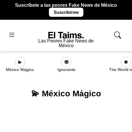
Suscríbete a las peores Fake News de México
Suscribirme
Las Peores Fake News de
México
💫
🤓
🌐
México Mágico
Ignorante
The World i
💫 México Mágico