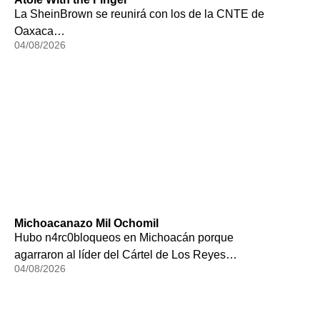
La SheinBrown se reunirá con los de la CNTE de
Oaxaca…
04/08/2026
Michoacanazo Mil Ochomil
Hubo n4rc0bloqueos en Michoacán porque
agarraron al líder del Cártel de Los Reyes…
04/08/2026