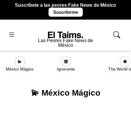
Suscríbete a las peores Fake News de México
Suscribirme
Las Peores Fake News de
México
💫
🤓
🌐
México Mágico
Ignorante
The World i
💫 México Mágico