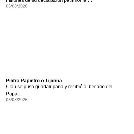
millones de su declaración patrimonial…
06/08/2026
Pietro Papietro o Tijerina
Clau se puso guadalupana y recibió al becario del
Papa…
05/08/2026