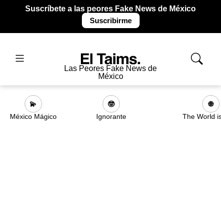
Suscríbete a las peores Fake News de México
Suscribirme
Las Peores Fake News de
México
💫
🤓
🌐
México Mágico
Ignorante
The World i