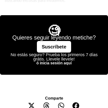
buscando excusas para invadirnos.
🌐 The World is Mine
🧐
Quieres seguir leyendo metiche?
Suscríbete
No estás seguro? Prueba los primeros 7 días
grátis. Llevele llevele!
ó inicia sesión aquí
Comparte