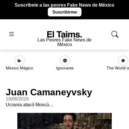
Suscríbete a las peores Fake News de México
Suscribirme
Las Peores Fake News de
México
💫
🤓
🌐
México Mágico
Ignorante
The World i
Juan Camaneyvsky
18/06/2026
Ucrania atacó Moscú…