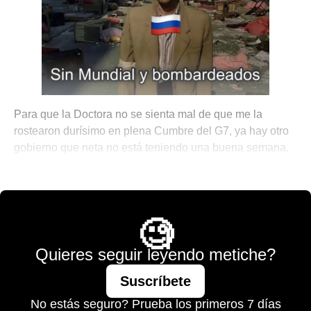
Para que la Doctora no se sienta mal de que me la
rostearon durísimo en plena Cumbre del G7, ya hay otro
gobierno que neta no está teniendo una buena semana.
🌐 The World is Mine
🧐
Quieres seguir leyendo metiche?
Suscríbete
No estás seguro? Prueba los primeros 7 días