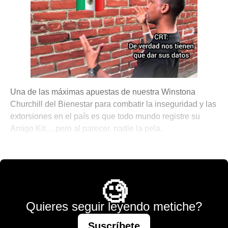
Una de las máximas apuestas de nuestra Winstona
Churchill del Bienestar para combatir la inseguridad y las
extorsiones en el país es que todo mundo registre su
Amigo Kit… pero al parecer, nadie la pela.
💫 México Mágico
🧐
Quieres seguir leyendo metiche?
Suscríbete