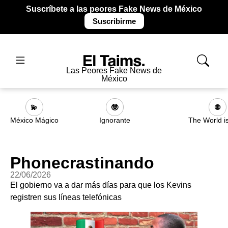
Suscríbete a las peores Fake News de México
Suscribirme
Las Peores Fake News de
México
💫
🤓
🌐
México Mágico
Ignorante
The World i
Phonecrastinando
22/06/2026
El gobierno va a dar más días para que los Kevins
registren sus líneas telefónicas