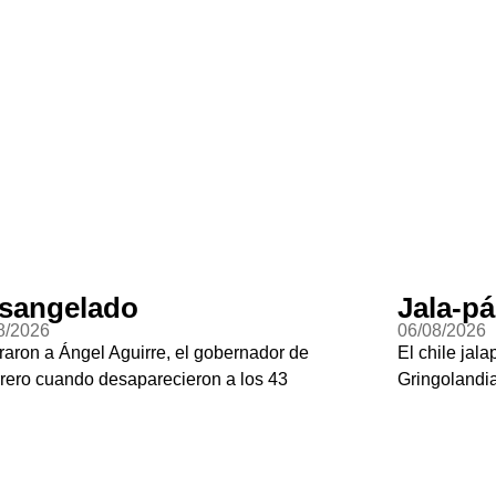
sangelado
Jala-p
8/2026
06/08/2026
raron a Ángel Aguirre, el gobernador de
El chile jal
rero cuando desaparecieron a los 43
Gringoland