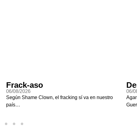
Frack-aso
De
06/08/2026
06/0
Según Shame Clown, el fracking sí va en nuestro
Agar
país…
Guer