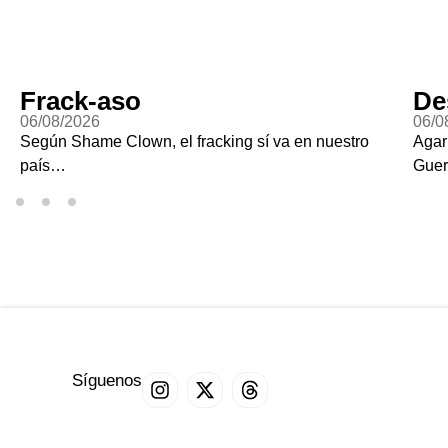
Frack-aso
De
06/08/2026
06/0
Según Shame Clown, el fracking sí va en nuestro
Agar
país…
Guer
Síguenos