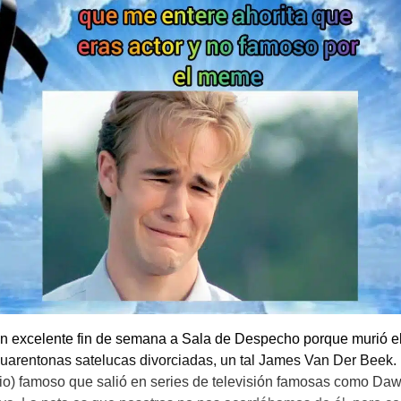
n excelente fin de semana a Sala de Despecho porque murió el
cuarentonas satelucas divorciadas, un tal James Van Der Beek.
io) famoso que salió en series de televisión famosas como Da