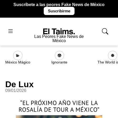
Suscríbete a las peores Fake News de México
Suscribirme
Las Peores Fake News de
México
💫
🤓
🌐
México Mágico
Ignorante
The World i
De Lux
09/01/2026