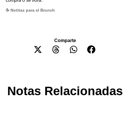
compra o se llora
.
☕ Notitas para el Brunch
Comparte
Notas Relacionadas