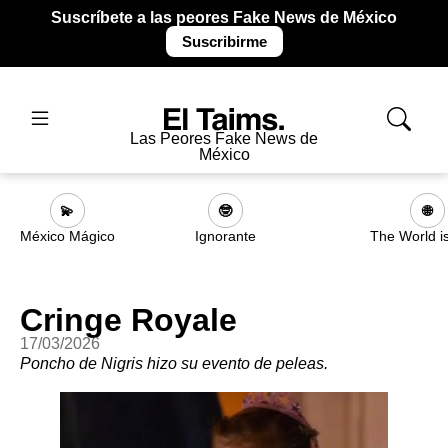
Suscríbete a las peores Fake News de México
Suscribirme
Las Peores Fake News de
México
💫
🤓
🌐
México Mágico
Ignorante
The World i
Cringe Royale
17/03/2026
Poncho de Nigris hizo su evento de peleas.