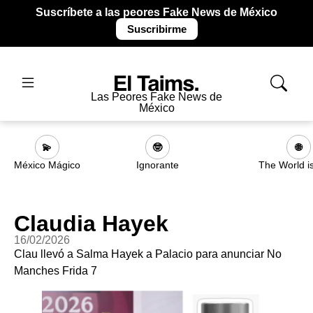
Suscríbete a las peores Fake News de México
Suscribirme
Las Peores Fake News de
México
💫
🤓
🌐
México Mágico
Ignorante
The World i
Claudia Hayek
16/02/2026
Clau llevó a Salma Hayek a Palacio para anunciar No
Manches Frida 7