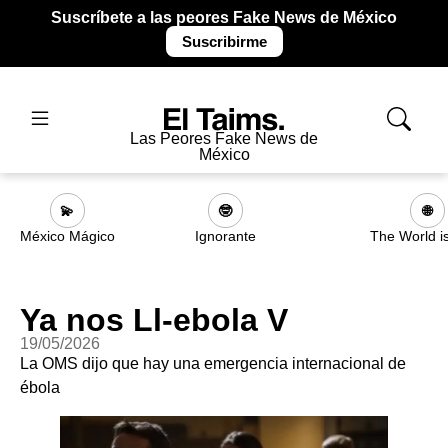
Suscríbete a las peores Fake News de México
Suscribirme
Las Peores Fake News de
México
💫
🤓
🌐
México Mágico
Ignorante
The World i
Ya nos Ll-ebola V
19/05/2026
La OMS dijo que hay una emergencia internacional de
ébola