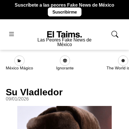
Suscríbete a las peores Fake News de México
Suscribirme
Las Peores Fake News de
México
💫
🤓
🌐
México Mágico
Ignorante
The World i
Su Vladledor
09/01/2026