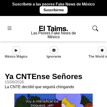
Suscríbete a las peores Fake News de México
Suscribirme
Las Peores Fake News de
México
💫
🤓
🌐
México Mágico
Ignorante
The World i
Ya CNTEnse Señores
15/06/2026
La CNTE decidió que seguirá chingando