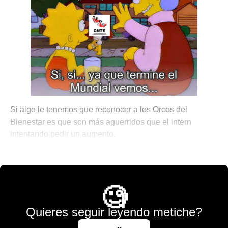
Si algo le tenemos que reconocer a los Orcos del
Bienestar es que son más aguerridos que el intern
intentando pedir un aumento.
💫 México Mágico
🧐
Quieres seguir leyendo metiche?