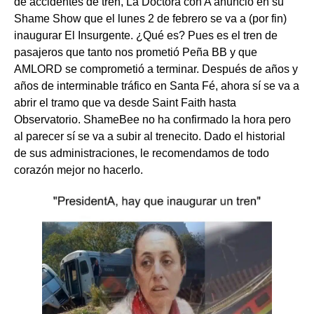
de accidentes de tren, La Doctora con A anunció en su
Shame Show que el lunes 2 de febrero se va a (por fin)
inaugurar El Insurgente. ¿Qué es? Pues es el tren de
pasajeros que tanto nos prometió Peña BB y que
AMLORD se comprometió a terminar. Después de años y
años de interminable tráfico en Santa Fé, ahora sí se va a
abrir el tramo que va desde Saint Faith hasta
Observatorio. ShameBee no ha confirmado la hora pero
al parecer sí se va a subir al trenecito. Dado el historial
de sus administraciones, le recomendamos de todo
corazón mejor no hacerlo.