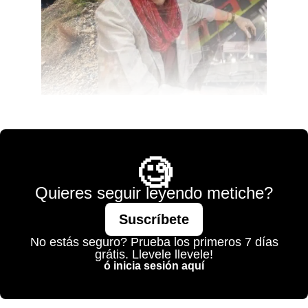
💫 México Mágico
🧐
Quieres seguir leyendo metiche?
Suscríbete
No estás seguro? Prueba los primeros 7 días
grátis. Llevele llevele!
ó inicia sesión aquí