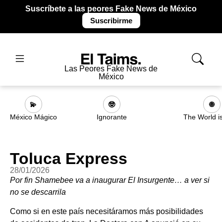
Suscríbete a las peores Fake News de México
Suscribirme
Las Peores Fake News de
México
💫
🤓
🌐
México Mágico
Ignorante
The World i
Toluca Express
28/01/2026
Por fin Shamebee va a inaugurar El Insurgente… a ver si
no se descarrila
Como si en este país necesitáramos más posibilidades