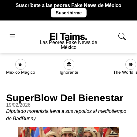
Suscríbete a las peores Fake News de México
Suscribirme
Las Peores Fake News de
México
💫
🤓
🌐
México Mágico
Ignorante
The World i
SuperBlow Del Bienestar
19/02/2026
Diputado morenista lleva a sus repollos al mediotiempo
de BadBunny