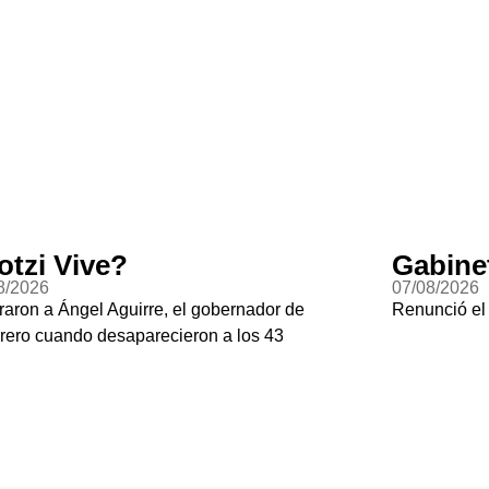
otzi Vive?
Gabine
8/2026
07/08/2026
raron a Ángel Aguirre, el gobernador de
Renunció el
rero cuando desaparecieron a los 43