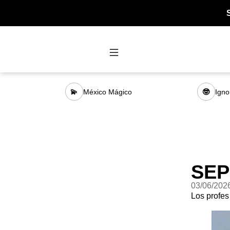
México Mágico
Igno
💫
🤓
SEP
03/06/202
Los profes