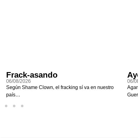
Frack-asando
Ay
06/08/2026
06/0
Según Shame Clown, el fracking sí va en nuestro
Agar
país…
Guer