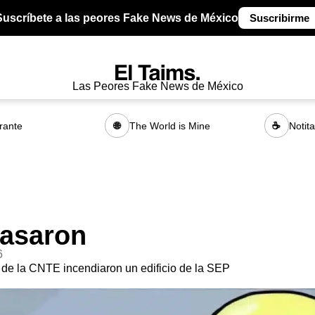
Suscríbete a las peores Fake News de México
Suscribirme
Las Peores Fake News de México
rante
The World is Mine
Notit
🌐
☕
asaron
6
 de la CNTE incendiaron un edificio de la SEP