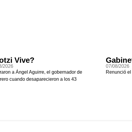
otzi Vive?
Gabine
8/2026
07/08/2026
raron a Ángel Aguirre, el gobernador de
Renunció el
rero cuando desaparecieron a los 43