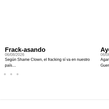
Frack-asando
Ay
06/08/2026
06/0
Según Shame Clown, el fracking sí va en nuestro
Agar
país…
Guer