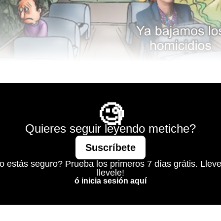
Mágico
🧐
Quieres seguir leyendo metiche?
Suscríbete
o estás seguro? Prueba los primeros 7 días grátis. Lleve
llevele!
ó inicia sesión aquí