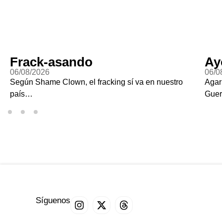
Frack-asando
Ay
06/08/2026
06/0
Según Shame Clown, el fracking sí va en nuestro
Agar
país…
Guer
Síguenos