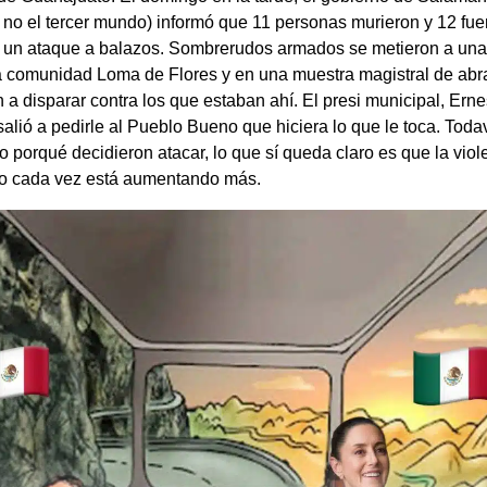
 no el tercer mundo) informó que 11 personas murieron y 12 fue
n un ataque a balazos. Sombrerudos armados se metieron a un
la comunidad Loma de Flores y en una muestra magistral de abr
a disparar contra los que estaban ahí. El presi municipal, Erne
salió a pedirle al Pueblo Bueno que hiciera lo que le toca. Toda
o porqué decidieron atacar, lo que sí queda claro es que la viol
o cada vez está aumentando más.