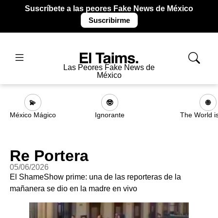
Suscríbete a las peores Fake News de México
Suscribirme
Las Peores Fake News de
México
💫
🤓
🌐
México Mágico
Ignorante
The World i
Re Portera
05/06/2026
El ShameShow prime: una de las reporteras de la
mañanera se dio en la madre en vivo