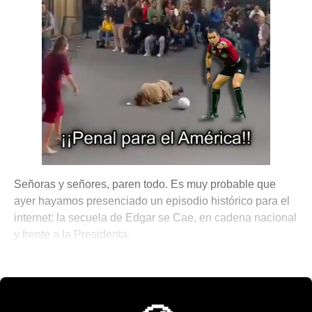
Señoras y señores, paren todo. Es muy probable que
ayer hayamos presenciado un episodio histórico para el
internet: la secuela de Edgar se Cae, en cadena nacional
y frente a la Presidenta.
💫 México Mágico