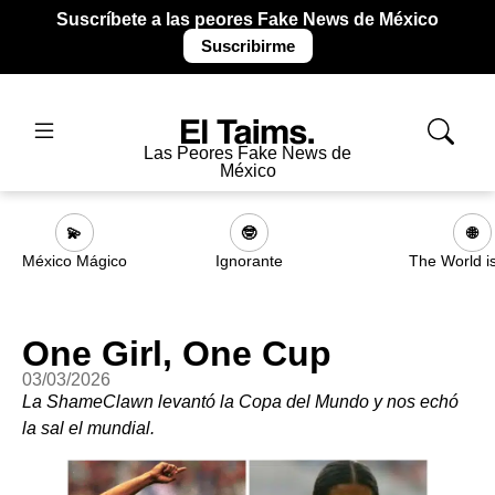
Suscríbete a las peores Fake News de México
Suscribirme
Las Peores Fake News de
México
💫
🤓
🌐
México Mágico
Ignorante
The World i
One Girl, One Cup
03/03/2026
La ShameClawn levantó la Copa del Mundo y nos echó
la sal el mundial.