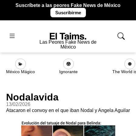
Suscríbete a las peores Fake News de México
Suscribirme
Las Peores Fake News de
México
💫
🤓
🌐
México Mágico
Ignorante
The World i
Nodalavida
13/02/2026
Atacaron el convoy en el que iban Nodal y Angela Aguilar