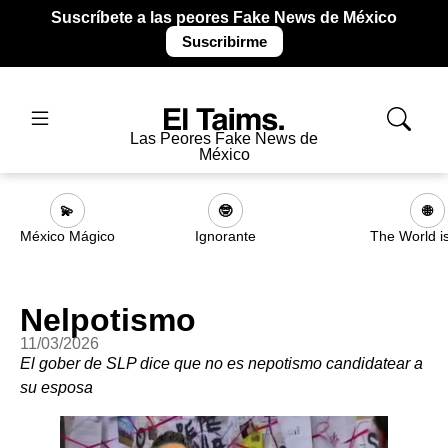
Suscríbete a las peores Fake News de México
Suscribirme
Las Peores Fake News de
México
💫
🤓
🌐
México Mágico
Ignorante
The World i
Nelpotismo
11/03/2026
El gober de SLP dice que no es nepotismo candidatear a
su esposa