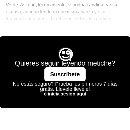
Verde. Así que, técnicamente, sí podría candidatear su
esposa, aunque tendrían que ir sin alianza y eso
terminaría de enterrar la relación de los dos partidos.
💫 México Mágico
🧐
Quieres seguir leyendo metiche?
Suscríbete
No estás seguro? Prueba los primeros 7 días
grátis. Llevele llevele!
ó inicia sesión aquí