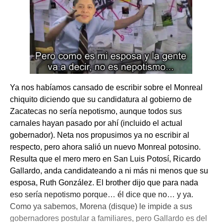
Ya nos habíamos cansado de escribir sobre el Monreal
chiquito diciendo que su candidatura al gobierno de
Zacatecas no sería nepotismo, aunque todos sus
carnales hayan pasado por ahí (incluido el actual
gobernador). Neta nos propusimos ya no escribir al
respecto, pero ahora salió un nuevo Monreal potosino.
Resulta que el mero mero en San Luis Potosí, Ricardo
Gallardo, anda candidateando a ni más ni menos que su
esposa, Ruth González. El brother dijo que para nada
eso sería nepotismo porque… él dice que no… y ya.
Como ya sabemos, Morena (disque) le impide a sus
gobernadores postular a familiares, pero Gallardo es del