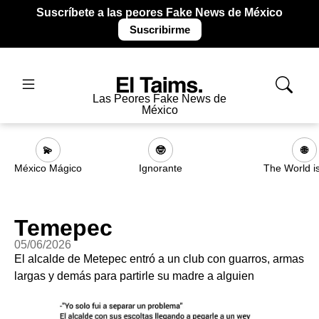
Suscríbete a las peores Fake News de México
Suscribirme
Las Peores Fake News de
México
💫
🤓
🌐
México Mágico
Ignorante
The World i
Temepec
05/06/2026
El alcalde de Metepec entró a un club con guarros, armas
largas y demás para partirle su madre a alguien