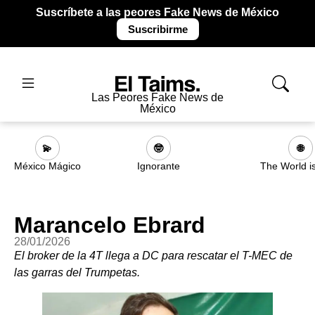
Suscríbete a las peores Fake News de México
Suscribirme
Las Peores Fake News de
México
💫
🤓
🌐
México Mágico
Ignorante
The World i
Marancelo Ebrard
28/01/2026
El broker de la 4T llega a DC para rescatar el T-MEC de
las garras del Trumpetas.