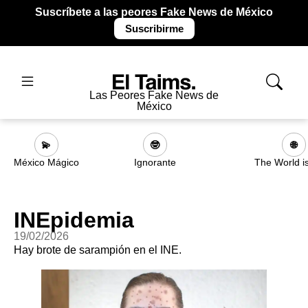
Suscríbete a las peores Fake News de México
Suscribirme
Las Peores Fake News de
México
💫
🤓
🌐
México Mágico
Ignorante
The World i
INEpidemia
19/02/2026
Hay brote de sarampión en el INE.