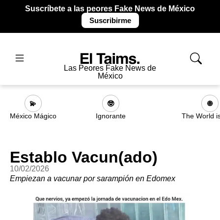
Suscríbete a las peores Fake News de México
Suscribirme
Las Peores Fake News de
México
💫
🤓
🌐
México Mágico
Ignorante
The World i
Establo Vacun(ado)
10/02/2026
Empiezan a vacunar por sarampión en Edomex