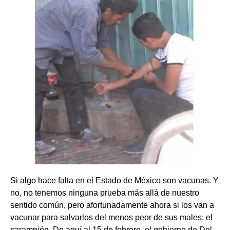
Si algo hace falta en el Estado de México son vacunas. Y
no, no tenemos ninguna prueba más allá de nuestro
sentido común, pero afortunadamente ahora si los van a
vacunar para salvarlos del menos peor de sus males: el
sarampión. De aquí al 15 de febrero, el gobierno de Del-