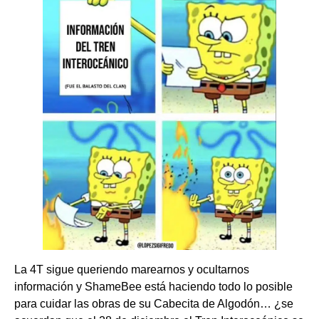
La 4T sigue queriendo marearnos y ocultarnos
información y ShameBee está haciendo todo lo posible
para cuidar las obras de su Cabecita de Algodón… ¿se