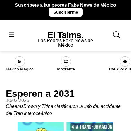
Suscríbete a las peores Fake News de México
Suscribirme
Las Peores Fake News de
México
💫
🤓
🌐
México Mágico
Ignorante
The World i
Esperen a 2031
10/02/2026
CheemsBrown y Titina clasificaron la info del accidente
del Tren Interoceánico