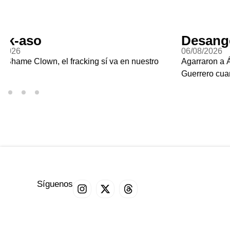
Desangelado
Ga
06/08/2026
07/0
Agarraron a Ángel Aguirre, el gobernador de
Renu
Guerrero cuando desaparecieron a los 43
Síguenos