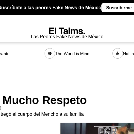
Suscríbete a las peores Fake News de México
Suscribirme
Las Peores Fake News de México
rante
The World is Mine
Notit
🌐
☕
 Mucho Respeto
6
regó el cuerpo del Mencho a su familia