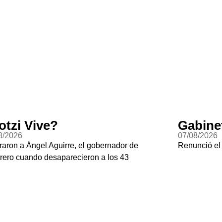
otzi Vive?
Gabine
8/2026
07/08/2026
raron a Ángel Aguirre, el gobernador de
Renunció el
rero cuando desaparecieron a los 43