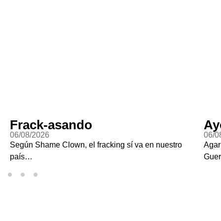
Frack-asando
Ay
06/08/2026
06/0
Según Shame Clown, el fracking sí va en nuestro
Agar
país…
Guer