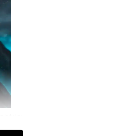
estado tan