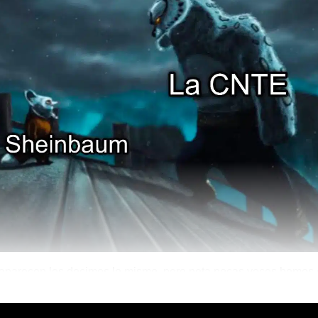
aparecen les decimos lo mismo, pero neta pocas veces hemos 
adre de los profes de la CNTE como ahora.
Mágico