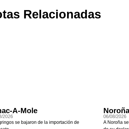
tas Relacionadas
ac-A-Mole
Noroña
8/2026
06/08/2026
gringos se bajaron de la importación de
A Noroña se