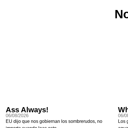
No
Ass Always!
Wh
06/08/2026
06/0
EU dijo que nos gobiernan los sombrerudos, no
Los 