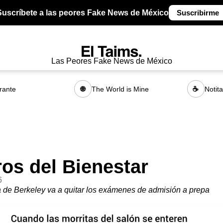
Suscríbete a las peores Fake News de México
Suscribirme
Las Peores Fake News de México
rante
The World is Mine
Notit
🌐
☕
os del Bienestar
6
 de Berkeley va a quitar los exámenes de admisión a prepa