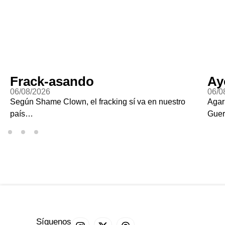
Frack-asando
Ay
06/08/2026
06/0
Según Shame Clown, el fracking sí va en nuestro
Agar
país…
Guer
Síguenos