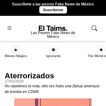
Suscríbete a las peores Fake News de México
Suscribirme
Las Peores Fake News de
México
💫
🤓
🌐
México Mágico
Ignorante
The World i
Aterrorizados
27/02/2026
No repetimos la nota, otra vez hubo una (falsa) amenaza
de bomba en CDMX