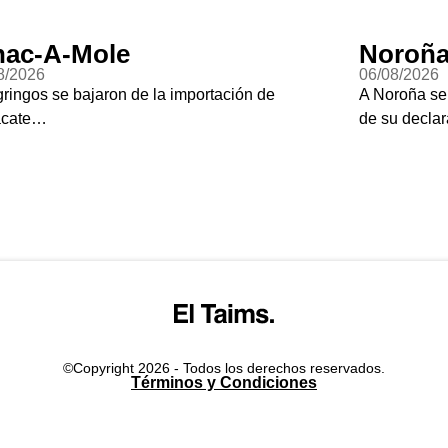
ac-A-Mole
Noroña
8/2026
06/08/2026
gringos se bajaron de la importación de
A Noroña se
acate…
de su declar
©Copyright 2026 - Todos los derechos reservados.
Términos y Condiciones