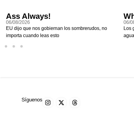
Ass Always!
Wh
06/08/2026
06/0
EU dijo que nos gobiernan los sombrerudos, no
Los 
importa cuando leas esto
agu
Síguenos