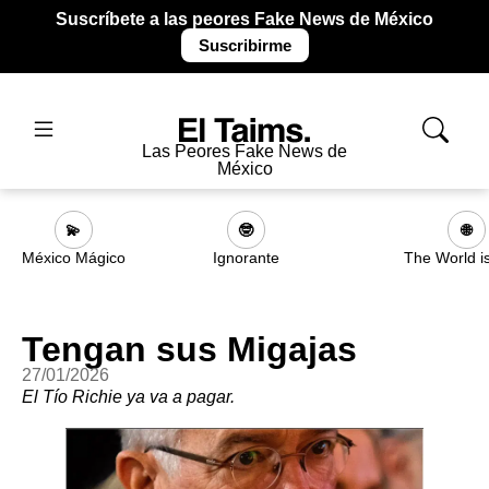
Suscríbete a las peores Fake News de México
Suscribirme
Las Peores Fake News de
México
💫
🤓
🌐
México Mágico
Ignorante
The World i
Tengan sus Migajas
27/01/2026
El Tío Richie ya va a pagar.