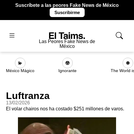
Suscríbete a las peores Fake News de México
Suscribirme
Las Peores Fake News de
México
💫
🤓
🌐
México Mágico
Ignorante
The World i
Luftranza
13/02/2026
El volar chairos nos ha costado $251 millones de varos.