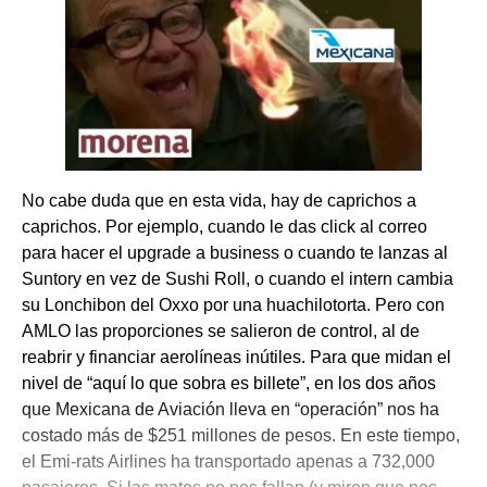
No cabe duda que en esta vida, hay de caprichos a
caprichos. Por ejemplo, cuando le das click al correo
para hacer el upgrade a business o cuando te lanzas al
Suntory en vez de Sushi Roll, o cuando el intern cambia
su Lonchibon del Oxxo por una huachilotorta. Pero con
AMLO las proporciones se salieron de control, al de
reabrir y financiar aerolíneas inútiles. Para que midan el
nivel de “aquí lo que sobra es billete”, en los dos años
que Mexicana de Aviación lleva en “operación” nos ha
costado más de $251 millones de pesos. En este tiempo,
el Emi-rats Airlines ha transportado apenas a 732,000