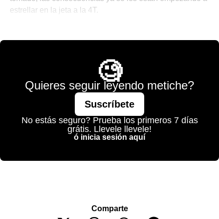
estrellar en la jeta a la 4T.
👨🏻‍💻 El Morning Call De Santi
🧐
Quieres seguir leyendo metiche?
Suscríbete
No estás seguro? Prueba los primeros 7 días
grátis. Llevele llevele!
ó inicia sesión aquí
Comparte