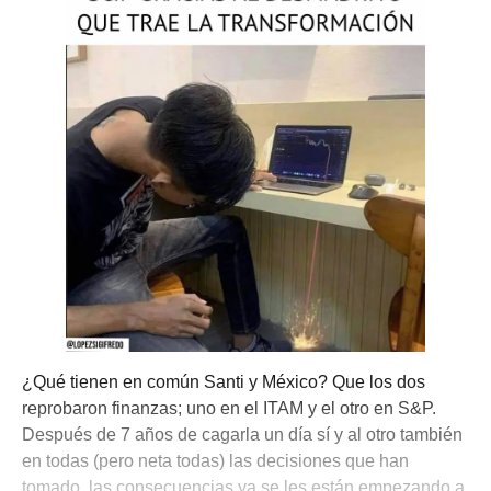
¿Qué tienen en común Santi y México? Que los dos
reprobaron finanzas; uno en el ITAM y el otro en S&P.
Después de 7 años de cagarla un día sí y al otro también
en todas (pero neta todas) las decisiones que han
tomado, las consecuencias ya se les están empezando a