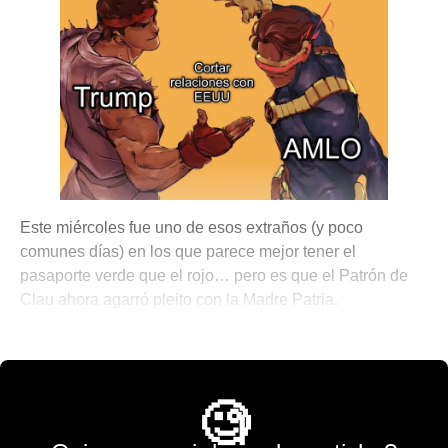
Este miércoles fue uno de esos extraños (y poco
comunes días) en los que parece mejor tener el
pasaporte verde que el rojo… pero es que el Patrón de
Clau ahora agarró pleito con la Madre Patria.
🌐 The World is Mine
🧐