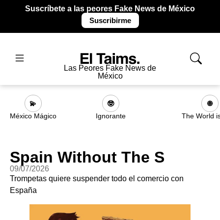
Suscríbete a las peores Fake News de México
Suscribirme
Las Peores Fake News de
México
💫
🤓
🌐
México Mágico
Ignorante
The World i
Spain Without The S
09/07/2026
Trompetas quiere suspender todo el comercio con
España