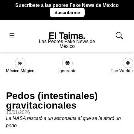
Suscríbete a las peores Fake News de México
Suscribirme
Las Peores Fake News de
México
💫
🤓
🌐
México Mágico
Ignorante
The World i
Pedos (intestinales)
gravitacionales
15/01/2026
La NASA rescató a un astronauta al que se le atoró un
pedo