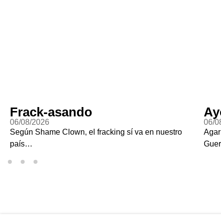
Frack-asando
Ay
06/08/2026
06/0
Según Shame Clown, el fracking sí va en nuestro
Agar
país…
Guer