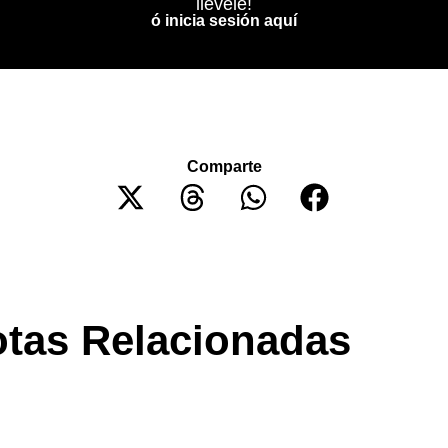
llevele!
ó inicia sesión aquí
Comparte
tas Relacionadas