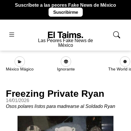
Suscríbete a las peores Fake News de México
Suscribirme
Las Peores Fake News de
México
💫
🤓
🌐
México Mágico
Ignorante
The World i
Freezing Private Ryan
14/01/2026
Osos polares listos para madrearse al Soldado Ryan