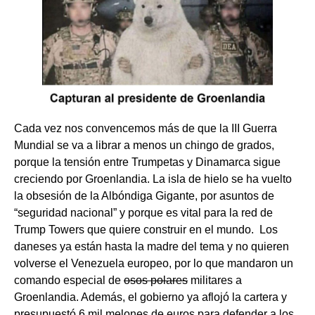
Cada vez nos convencemos más de que la III Guerra
Mundial se va a librar a menos un chingo de grados,
porque la tensión entre Trumpetas y Dinamarca sigue
creciendo por Groenlandia. La isla de hielo se ha vuelto
la obsesión de la Albóndiga Gigante, por asuntos de
“seguridad nacional” y porque es vital para la red de
Trump Towers que quiere construir en el mundo. Los
daneses ya están hasta la madre del tema y no quieren
volverse el Venezuela europeo, por lo que mandaron un
comando especial de
osos polares
militares a
Groenlandia. Además, el gobierno ya aflojó la cartera y
presupuestó 6 mil melones de euros para defender a los