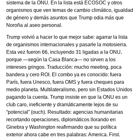
sistema de la ONU. En la lista está ECOSOC y otros
organismos que ven temas de cambio climático, igualdad
de género y demás asuntos que Trump odia más que
Noroña al aseo personal.
Trump volvió a hacer lo que mejor sabe: agarrar la lista
de organismos internacionales y pasarle la motosierra.
Esta vez fueron 66, incluyendo 31 ligadas a la ONU,
porque —según la Casa Blanca— no sirven a los
intereses gringos. Traducción: mucho meeting, poca
bandera y cero ROI. El combo ya es conocido: fuera
París, fuera Unesco, fuera OMS y fuera cheques para
medio planeta. Multilateralismo, pero sin Estados Unidos
pagando la cuenta. Trump insiste en que la ONU es un
club caro, ineficiente y dramáticamente lejos de su
“potencial” (ouch). Resultado: agencias humanitarias
recortando operaciones, diplomáticos llorando en
Ginebra y Washington reafirmando que su política
exterior ahora cabe en tres palabras: America. First.