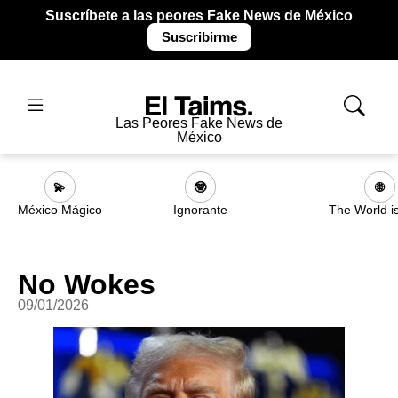
Suscríbete a las peores Fake News de México
Suscribirme
Las Peores Fake News de
México
💫
🤓
🌐
México Mágico
Ignorante
The World i
No Wokes
09/01/2026