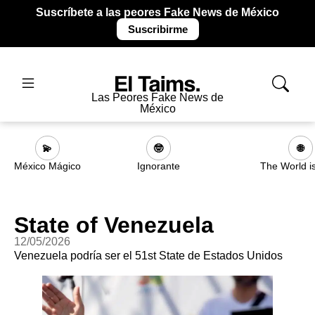
Suscríbete a las peores Fake News de México
Suscribirme
Las Peores Fake News de
México
💫
🤓
🌐
México Mágico
Ignorante
The World i
State of Venezuela
12/05/2026
Venezuela podría ser el 51st State de Estados Unidos