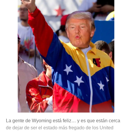
La gente de Wyoming está feliz… y es que están cerca
de dejar de ser el estado más fregado de los United