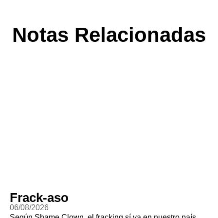
Notas Relacionadas
Frack-aso
06/08/2026
Según Shame Clown, el fracking sí va en nuestro país…