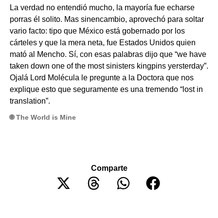
La verdad no entendió mucho, la mayoría fue echarse
porras él solito. Mas sinencambio, aprovechó para soltar
vario facto: tipo que México está gobernado por los
cárteles y que la mera neta, fue Estados Unidos quien
mató al Mencho. Sí, con esas palabras dijo que “we have
taken down one of the most sinisters kingpins yersterday”.
Ojalá Lord Molécula le pregunte a la Doctora que nos
explique esto que seguramente es una tremendo “lost in
translation”.
🌐 The World is Mine
Comparte