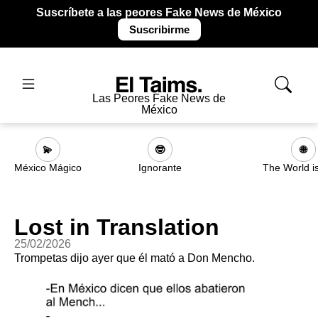
Suscríbete a las peores Fake News de México
Suscribirme
Las Peores Fake News de
México
💫
🤓
🌐
México Mágico
Ignorante
The World i
Lost in Translation
25/02/2026
Trompetas dijo ayer que él mató a Don Mencho.