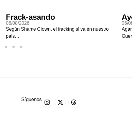
Frack-asando
Ayot
06/08/2026
06/08/
Según Shame Clown, el fracking sí va en nuestro
Agarrar
país…
Guerrer
Síguenos