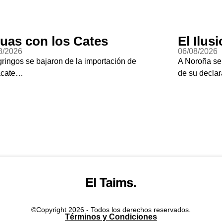
uas con los Cates
El Ilus
8/2026
06/08/2026
gringos se bajaron de la importación de
A Noroña se
acate…
de su declar
©Copyright 2026 - Todos los derechos reservados.
Términos y Condiciones