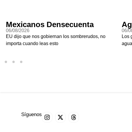
Mexicanos Densecuenta
Ag
06/08/2026
06/0
EU dijo que nos gobiernan los sombrerudos, no
Los 
importa cuando leas esto
agu
Síguenos