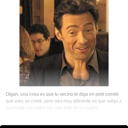
Oigan, una cosa es que tu vecino te diga en petit comité
que eres un crook, pero otra muy diferente es que salga a
quemarte con todos los cool kids de la cuadra.
🌐 The World is Mine