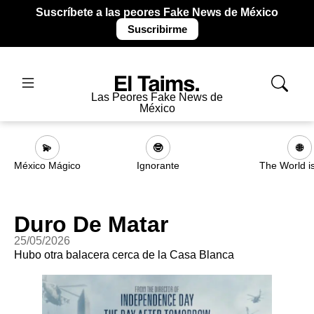
Suscríbete a las peores Fake News de México
Suscribirme
Las Peores Fake News de
México
💫
🤓
🌐
México Mágico
Ignorante
The World i
Duro De Matar
25/05/2026
Hubo otra balacera cerca de la Casa Blanca