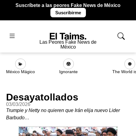
Suscríbete a las peores Fake News de México
Suscribirme
Las Peores Fake News de
México
💫
🤓
🌐
México Mágico
Ignorante
The World i
Desayatollados
03/03/2026
Trumpie y Netty no quieren que Irán elija nuevo Lider
Barbudo…