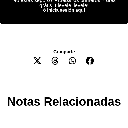
No estás seguro? Prueba los primeros 7 días
grátis. Llevele llevele!
ó inicia sesión aquí
Comparte
Notas Relacionadas