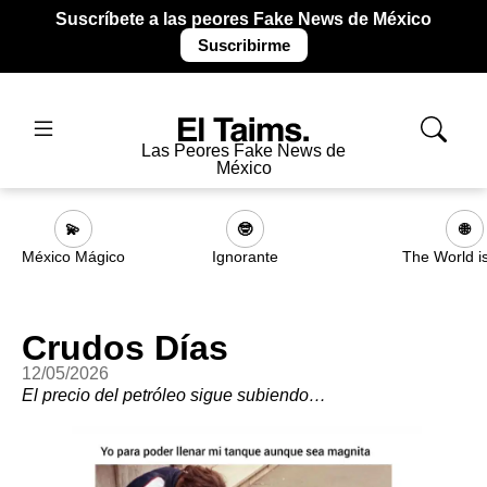
Suscríbete a las peores Fake News de México
Suscribirme
Las Peores Fake News de
México
💫
🤓
🌐
México Mágico
Ignorante
The World i
Crudos Días
12/05/2026
El precio del petróleo sigue subiendo…